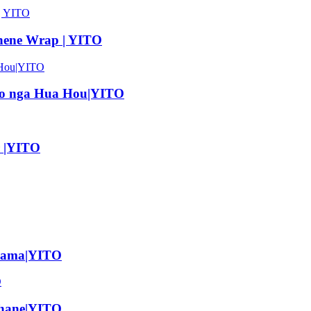
phene Wrap | YITO
mo nga Hua Hou|YITO
r |YITO
marama|YITO
phane|YITO