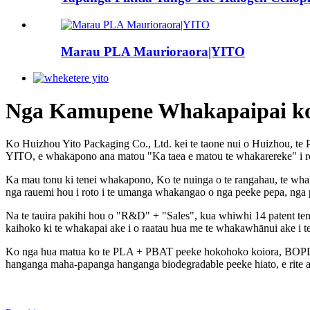
Marau PLA Maurioraora|YITO
Nga Kamupene Whakapaipai ko
Ko Huizhou Yito Packaging Co., Ltd. kei te taone nui o Huizhou, te
YITO, e whakapono ana matou "Ka taea e matou te whakarereke" i rot
Ka mau tonu ki tenei whakapono, Ko te nuinga o te rangahau, te wha
nga rauemi hou i roto i te umanga whakangao o nga peeke pepa, nga p
Na te tauira pakihi hou o "R&D" + "Sales", kua whiwhi 14 patent tenen
kaihoko ki te whakapai ake i o raatau hua me te whakawhānui ake i t
Ko nga hua matua ko te PLA + PBAT peeke hokohoko koiora, BOPLA, Ce
hanganga maha-papanga hanganga biodegradable peeke hiato, e ri